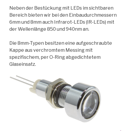
Neben der Bestückung mit LEDs im sichtbaren
Bereich bieten wir bei den Einbaudurchmessern
6mm und 8mm auch Infrarot-LEDs (IR-LEDs) mit
der Wellenlänge 850 und 940nm an.
Die 8mm-Typen besitzen eine aufgeschraubte
Kappe aus verchromtem Messing mit
spezifischem, per O-Ring abgedichtetem
Glaseinsatz.