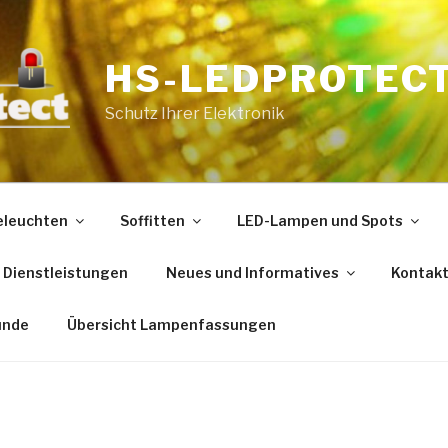
HS-LEDPROTEC
Schutz Ihrer Elektronik
eleuchten
Soffitten
LED-Lampen und Spots
Dienstleistungen
Neues und Informatives
Kontak
unde
Übersicht Lampenfassungen