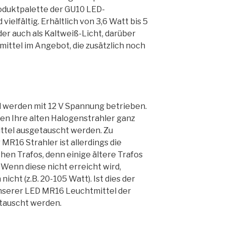
roduktpalette der GU10 LED-
 vielfältig. Erhältlich von 3,6 Watt bis 5
er auch als Kaltweiß-Licht, darüber
ittel im Angebot, die zusätzlich noch
 werden mit 12 V Spannung betrieben.
n Ihre alten Halogenstrahler ganz
ttel ausgetauscht werden. Zu
MR16 Strahler ist allerdings die
en Trafos, denn einige ältere Trafos
Wenn diese nicht erreicht wird,
icht (z.B. 20-105 Watt). Ist dies der
 unserer LED MR16 Leuchtmittel der
tauscht werden.