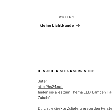
Nächster
WEITER
Beitrag
kleine Lichtkunde
BESUCHEN SIE UNSERN SHOP
Unter
http://hs24.net
finden sie alles zum Thema LED, Lampen, Fa
Zubehör.
Durch die direkte Zulieferung von den Herstel