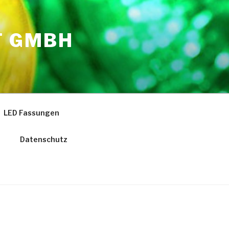
T GMBH
LED Fassungen
t
Datenschutz